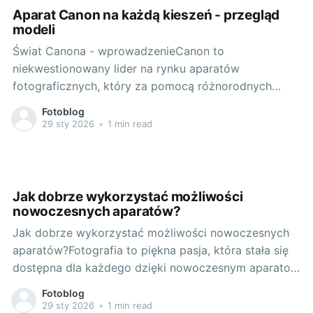
Aparat Canon na każdą kieszeń - przegląd
modeli
Świat Canona - wprowadzenieCanon to
niekwestionowany lider na rynku aparatów
fotograficznych, który za pomocą różnorodnych
modeli, zaspokaja potrzeby zarówno amatorów, jak i
Fotoblog
profesjonalistów w świecie fotografii. Marka ta jest
29 sty 2026
•
1 min read
uznawana za symbol niezrównanej jakości obrazu,
intuicyjnej obsługi i wyjątkowej trwałości swoich
produktów. Wzrokiem eksperta - porównanie różnych
modeli aparatów CanonCanon
Jak dobrze wykorzystać możliwości
nowoczesnych aparatów?
Jak dobrze wykorzystać możliwości nowoczesnych
aparatów?Fotografia to piękna pasja, która stała się
dostępna dla każdego dzięki nowoczesnym aparatom
cyfrowym. Jednym z takich jest nikon z5, z
Fotoblog
mnogością funkcji, które potrafią przytłoczyć
29 sty 2026
•
1 min read