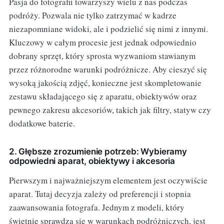
Pasja do fotografii towarzyszy wielu z nas podczas
podróży. Pozwala nie tylko zatrzymać w kadrze
niezapomniane widoki, ale i podzielić się nimi z innymi.
Kluczowy w całym procesie jest jednak odpowiednio
dobrany sprzęt, który sprosta wyzwaniom stawianym
przez różnorodne warunki podróżnicze. Aby cieszyć się
wysoką jakością zdjęć, konieczne jest skompletowanie
zestawu składającego się z aparatu, obiektywów oraz
pewnego zakresu akcesoriów, takich jak filtry, statyw czy
dodatkowe baterie.
2. Głębsze zrozumienie potrzeb: Wybieramy
odpowiedni aparat, obiektywy i akcesoria
Pierwszym i najważniejszym elementem jest oczywiście
aparat. Tutaj decyzja zależy od preferencji i stopnia
zaawansowania fotografa. Jednym z modeli, który
świetnie sprawdza się w warunkach podróżniczych, jest