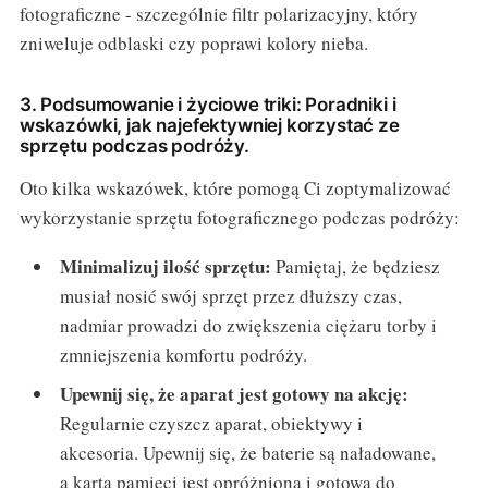
fotograficzne - szczególnie filtr polarizacyjny, który
zniweluje odblaski czy poprawi kolory nieba.
3. Podsumowanie i życiowe triki: Poradniki i
wskazówki, jak najefektywniej korzystać ze
sprzętu podczas podróży.
Oto kilka wskazówek, które pomogą Ci zoptymalizować
wykorzystanie sprzętu fotograficznego podczas podróży:
Minimalizuj ilość sprzętu:
Pamiętaj, że będziesz
musiał nosić swój sprzęt przez dłuższy czas,
nadmiar prowadzi do zwiększenia ciężaru torby i
zmniejszenia komfortu podróży.
Upewnij się, że aparat jest gotowy na akcję:
Regularnie czyszcz aparat, obiektywy i
akcesoria. Upewnij się, że baterie są naładowane,
a karta pamięci jest opróżniona i gotowa do