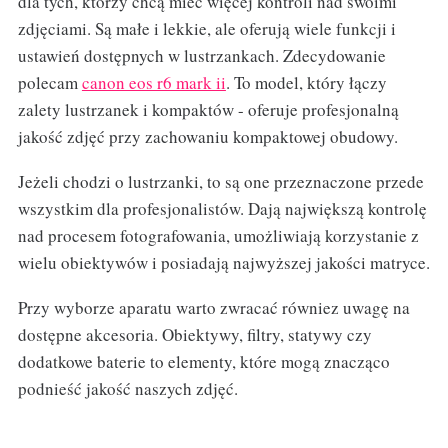
dla tych, którzy chcą mieć więcej kontroli nad swoimi
zdjęciami. Są małe i lekkie, ale oferują wiele funkcji i
ustawień dostępnych w lustrzankach. Zdecydowanie
polecam
canon eos r6 mark ii
. To model, który łączy
zalety lustrzanek i kompaktów - oferuje profesjonalną
jakość zdjęć przy zachowaniu kompaktowej obudowy.
Jeżeli chodzi o lustrzanki, to są one przeznaczone przede
wszystkim dla profesjonalistów. Dają największą kontrolę
nad procesem fotografowania, umożliwiają korzystanie z
wielu obiektywów i posiadają najwyższej jakości matryce.
Przy wyborze aparatu warto zwracać równiez uwagę na
dostępne akcesoria. Obiektywy, filtry, statywy czy
dodatkowe baterie to elementy, które mogą znacząco
podnieść jakość naszych zdjęć.