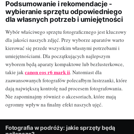
Podsumowanie i rekomendacje -
wybieranie sprzętu odpowiedniego
dla własnych potrzeb i umiejętności
Wybór właściwego sprzętu fotograficznego jest kluczowy
dla jakości naszych zdjęć. Przy wyborze aparatów warto
kierować się przede wszystkim własnymi potrzebami i
umiejętnościami. Dla początkujących najlepszym
wyborem będą aparaty kompaktowe lub bezlusterkowce,
canon eos r6 mark ii
takie jak
. Natomiast dla
zaawansowanych fotografów polecałbym lustrzanki, które
dają największą kontrolę nad procesem fotografowania.
Nie zapominajmy również o akcesoriach, które mają
ogromny wpływ na finalny efekt naszych ujęć.
Fotografia w podróży: jakie sprzęty będą