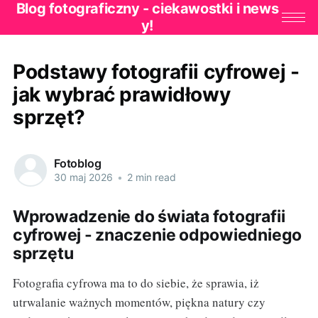
Blog fotograficzny - ciekawostki i news
y!
Podstawy fotografii cyfrowej -
jak wybrać prawidłowy
sprzęt?
Fotoblog
30 maj 2026
•
2 min read
Wprowadzenie do świata fotografii
cyfrowej - znaczenie odpowiedniego
sprzętu
Fotografia cyfrowa ma to do siebie, że sprawia, iż
utrwalanie ważnych momentów, piękna natury czy