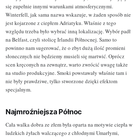
się zupełnie innymi warunkami atmosferycznymi.
Winterfell, jak sama nazwa wskazuje, w żaden sposób nie
jest kojarzone z ciepłem Adriatyku. Właśnie z tego
względu trzeba było wybrać inną lokalizację. Wybór padł
na Belfast, czyli stolicę Irlandii Północnej. Samo to
powinno nam sugerować, że o zbyt dużą ilość promieni
słonecznych nie będziemy musieli się martwić. Oprócz
scen kręconych na zewnątrz, warto zwrócić uwagę także
na studio produkcyjne. Smoki powstawały właśnie tam i
nie były prawdziwe, tylko stworzone dzięki efektom
specjalnym.
Najmroźniejsza Północ
Cała walka dobra ze złem była oparta na motywie ciepła w
ludzkich żyłach walczącego z chłodnymi Umarłymi,