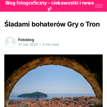
Blog fotograficzny - ciekawostki i news
y!
Śladami bohaterów Gry o Tron
Fotoblog
21 mar 2023
•
2 min read