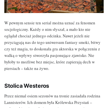
W pewnym sensie ten serial można uznać za fenomen
socjologiczny. Każdy o nim słyszał, a mało kto nie
oglądał chociaż jednego odcinka. Nawet jeżeli nie
przyciągają nas do tego uniwersum fantasy smoki, bitwy
czy też magia, to doskonała gra aktorska w połączeniu z
walką o wpływy stworzyła pasjonujące zjawisko. Nie
byłoby to możliwe bez miejsc, które zapierają dech w
piersiach – także na żywo.
Stolica Westeros
Przez niemal osiem sezonów na tronie zasiadała rodzina
Lannisterów. Ich domem była Królewska Przystań –