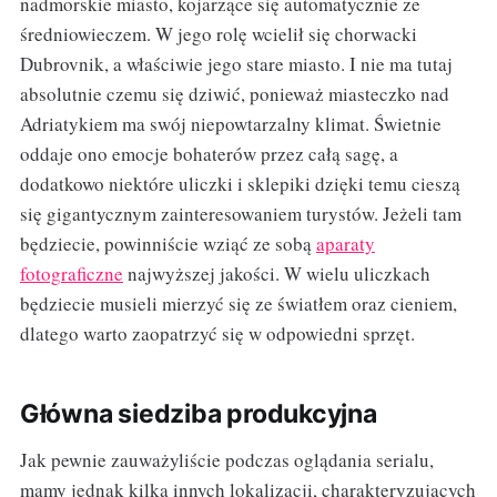
nadmorskie miasto, kojarzące się automatycznie ze
średniowieczem. W jego rolę wcielił się chorwacki
Dubrovnik, a właściwie jego stare miasto. I nie ma tutaj
absolutnie czemu się dziwić, ponieważ miasteczko nad
Adriatykiem ma swój niepowtarzalny klimat. Świetnie
oddaje ono emocje bohaterów przez całą sagę, a
dodatkowo niektóre uliczki i sklepiki dzięki temu cieszą
się gigantycznym zainteresowaniem turystów. Jeżeli tam
będziecie, powinniście wziąć ze sobą
aparaty
fotograficzne
najwyższej jakości. W wielu uliczkach
będziecie musieli mierzyć się ze światłem oraz cieniem,
dlatego warto zaopatrzyć się w odpowiedni sprzęt.
Główna siedziba produkcyjna
Jak pewnie zauważyliście podczas oglądania serialu,
mamy jednak kilka innych lokalizacji, charakteryzujących