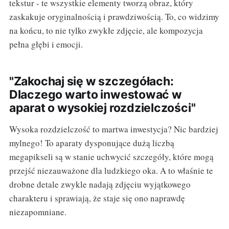
tekstur - te wszystkie elementy tworzą obraz, który
zaskakuje oryginalnością i prawdziwością. To, co widzimy
na końcu, to nie tylko zwykłe zdjęcie, ale kompozycja
pełna głębi i emocji.
"Zakochaj się w szczegółach:
Dlaczego warto inwestować w
aparat o wysokiej rozdzielczości"
Wysoka rozdzielczość to martwa inwestycja? Nic bardziej
mylnego! To aparaty dysponujące dużą liczbą
megapikseli są w stanie uchwycić szczegóły, które mogą
przejść niezauważone dla ludzkiego oka. A to właśnie te
drobne detale zwykle nadają zdjęciu wyjątkowego
charakteru i sprawiają, że staje się ono naprawdę
niezapomniane.