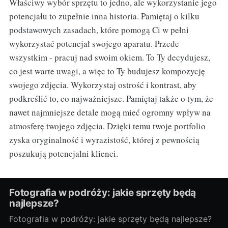
Właściwy wybór sprzętu to jedno, ale wykorzystanie jego
potencjału to zupełnie inna historia. Pamiętaj o kilku
podstawowych zasadach, które pomogą Ci w pełni
wykorzystać potencjał swojego aparatu. Przede
wszystkim - pracuj nad swoim okiem. To Ty decydujesz,
co jest warte uwagi, a więc to Ty budujesz kompozycję
swojego zdjęcia. Wykorzystaj ostrość i kontrast, aby
podkreślić to, co najważniejsze. Pamiętaj także o tym, że
nawet najmniejsze detale mogą mieć ogromny wpływ na
atmosferę twojego zdjęcia. Dzięki temu twoje portfolio
zyska oryginalność i wyrazistość, której z pewnością
poszukują potencjalni klienci.
Fotografia w podróży: jakie sprzęty będą
najlepsze?
Fotografia w podróży: jakie sprzęty będą najlepsze?