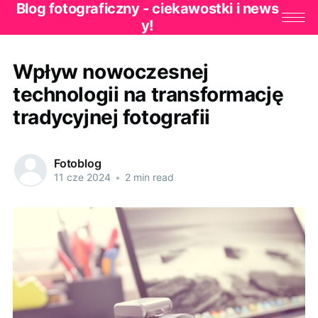
Blog fotograficzny - ciekawostki i news
y!
Wpływ nowoczesnej
technologii na transformację
tradycyjnej fotografii
Fotoblog
11 cze 2024
•
2 min read