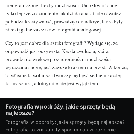
nieograniczonej liczby możliwości. Umożliwia to nie
tylko lepsze zrozumienie jak działa aparat, ale również
pobudza kreatywność, prowadząc do odkryć, które były
nieosiągalne za czasów fotografii analogowej.
Czy to jest dobre dla sztuki fotografii? Wydaje się, że
odpowiedź jest oczywista. Każda ewolucja, która
prowadzi do większej różnorodności i możliwości
wyrażania siebie, jest zawsze krokiem na przód. W końcu,
to właśnie ta wolność i twórczy pęd jest sednem każdej
formy sztuki, a fotografie nie jest wyjątkiem.
Fotografia w podróży: jakie sprzęty będą
najlepsze?
Fotografia w podróży: jakie sprzęty będą najlepsze?
Fotografia to znakomity sposób na uwiecznienie