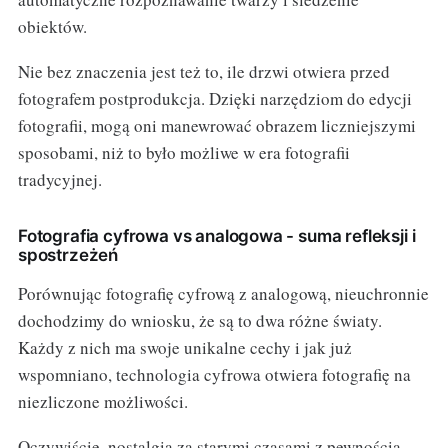
obiektów.
Nie bez znaczenia jest też to, ile drzwi otwiera przed
fotografem postprodukcja. Dzięki narzędziom do edycji
fotografii, mogą oni manewrować obrazem liczniejszymi
sposobami, niż to było możliwe w era fotografii
tradycyjnej.
Fotografia cyfrowa vs analogowa - suma refleksji i
spostrzeżeń
Porównując fotografię cyfrową z analogową, nieuchronnie
dochodzimy do wniosku, że są to dwa różne światy.
Każdy z nich ma swoje unikalne cechy i jak już
wspomniano, technologia cyfrowa otwiera fotografię na
niezliczone możliwości.
Oczywiście, nostalgia za starymi czasami z pewnością