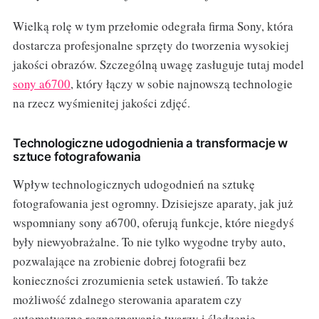
Wielką rolę w tym przełomie odegrała firma Sony, która
dostarcza profesjonalne sprzęty do tworzenia wysokiej
jakości obrazów. Szczególną uwagę zasługuje tutaj model
sony a6700
, który łączy w sobie najnowszą technologie
na rzecz wyśmienitej jakości zdjęć.
Technologiczne udogodnienia a transformacje w
sztuce fotografowania
Wpływ technologicznych udogodnień na sztukę
fotografowania jest ogromny. Dzisiejsze aparaty, jak już
wspomniany sony a6700, oferują funkcje, które niegdyś
były niewyobrażalne. To nie tylko wygodne tryby auto,
pozwalające na zrobienie dobrej fotografii bez
konieczności zrozumienia setek ustawień. To także
możliwość zdalnego sterowania aparatem czy
automatyczne rozpoznawanie twarzy i śledzenie