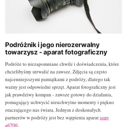
Podróżnik i jego nierozerwalny
towarzysz - aparat fotograficzny
Podróże to niezapomniane chwile i doświadczenia, które
chcielibyśmy utrwalić na zawsze. Zdjęcia są często
najcenniejsszymi pamiątkami z podróży, dlatego tak
ważny jest odpowiedni sprzęt. Aparat fotograficzny jest
jak prawdziwy kompan - zawsze gotowy do działania,
pomagający uchwycić nieuchwytne momenty i piękno
otaczającego nas świata. Jednym z doskonałych
partnerów w podróży jest bez wątpienia aparat
sony
a6700
.