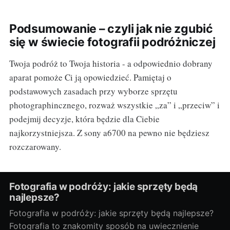
Podsumowanie – czyli jak nie zgubić
się w świecie fotografii podróżniczej
Twoja podróż to Twoja historia - a odpowiednio dobrany
aparat pomoże Ci ją opowiedzieć. Pamiętaj o
podstawowych zasadach przy wyborze sprzętu
photographincznego, rozważ wszystkie „za” i „przeciw” i
podejmij decyzje, która będzie dla Ciebie
najkorzystniejsza. Z sony a6700 na pewno nie będziesz
rozczarowany.
Fotografia w podróży: jakie sprzęty będą
najlepsze?
Fotografia w podróży: jakie sprzęty będą najlepsze?
Fotografia to znakomity sposób na uwiecznienie