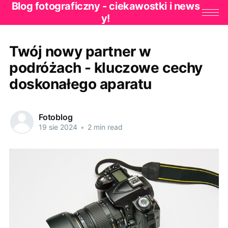
Blog fotograficzny - ciekawostki i news
y!
Twój nowy partner w
podróżach - kluczowe cechy
doskonałego aparatu
Fotoblog
19 sie 2024
•
2 min read