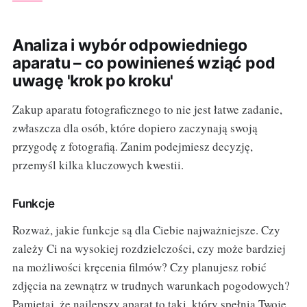
Analiza i wybór odpowiedniego
aparatu – co powinieneś wziąć pod
uwagę 'krok po kroku'
Zakup aparatu fotograficznego to nie jest łatwe zadanie,
zwłaszcza dla osób, które dopiero zaczynają swoją
przygodę z fotografią. Zanim podejmiesz decyzję,
przemyśl kilka kluczowych kwestii.
Funkcje
Rozważ, jakie funkcje są dla Ciebie najważniejsze. Czy
zależy Ci na wysokiej rozdzielczości, czy może bardziej
na możliwości kręcenia filmów? Czy planujesz robić
zdjęcia na zewnątrz w trudnych warunkach pogodowych?
Pamiętaj, że najlepszy aparat to taki, który spełnia Twoje