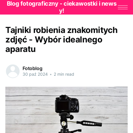
Blog fotograficzny - ciekawostki i news
y!
Tajniki robienia znakomitych
zdjęć - Wybór idealnego
aparatu
Fotoblog
30 paź 2024
•
2 min read