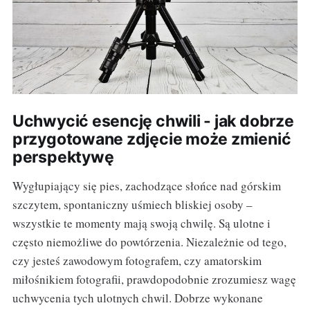
Uchwycić esencję chwili - jak dobrze
przygotowane zdjęcie może zmienić
perspektywę
Wygłupiający się pies, zachodzące słońce nad górskim
szczytem, spontaniczny uśmiech bliskiej osoby –
wszystkie te momenty mają swoją chwilę. Są ulotne i
często niemożliwe do powtórzenia. Niezależnie od tego,
czy jesteś zawodowym fotografem, czy amatorskim
miłośnikiem fotografii, prawdopodobnie zrozumiesz wagę
uchwycenia tych ulotnych chwil. Dobrze wykonane