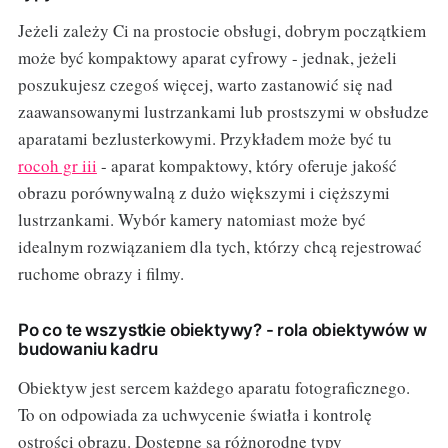
Jeżeli zależy Ci na prostocie obsługi, dobrym początkiem
może być kompaktowy aparat cyfrowy - jednak, jeżeli
poszukujesz czegoś więcej, warto zastanowić się nad
zaawansowanymi lustrzankami lub prostszymi w obsłudze
aparatami bezlusterkowymi. Przykładem może być tu
rocoh gr iii
- aparat kompaktowy, który oferuje jakość
obrazu porównywalną z dużo większymi i cięższymi
lustrzankami. Wybór kamery natomiast może być
idealnym rozwiązaniem dla tych, którzy chcą rejestrować
ruchome obrazy i filmy.
Po co te wszystkie obiektywy? - rola obiektywów w
budowaniu kadru
Obiektyw jest sercem każdego aparatu fotograficznego.
To on odpowiada za uchwycenie światła i kontrolę
ostrości obrazu. Dostępne są różnorodne typy