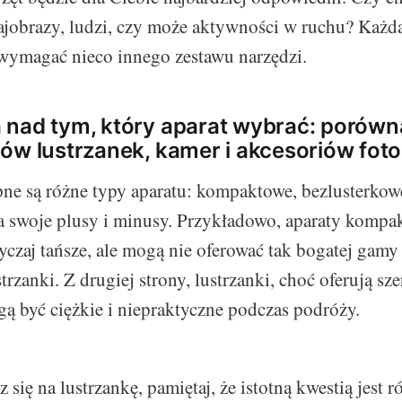
ajobrazy, ludzi, czy może aktywności w ruchu? Każda
wymagać nieco innego zestawu narzędzi.
nad tym, który aparat wybrać: porówn
ów lustrzanek, kamer i akcesoriów fot
ne są różne typy aparatu: kompaktowe, bezlusterkowe,
 swoje plusy i minusy. Przykładowo, aparaty kompa
yczaj tańsze, ale mogą nie oferować tak bogatej gamy
strzanki. Z drugiej strony, lustrzanki, choć oferują sze
ą być ciężkie i niepraktyczne podczas podróży.
z się na lustrzankę, pamiętaj, że istotną kwestią jest