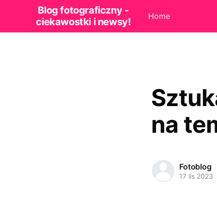
Blog fotograficzny -
Home
ciekawostki i newsy!
Sztuk
na te
Fotoblog
17 lis 2023