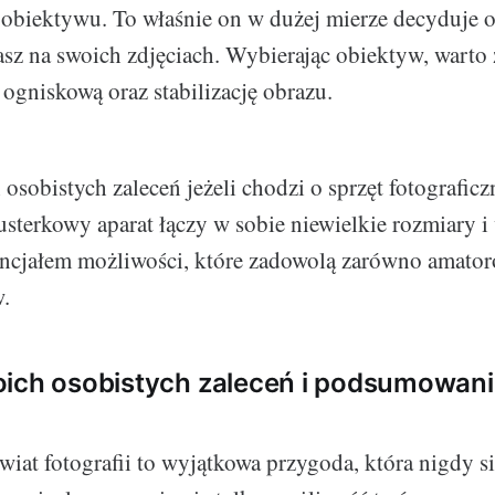
biektywu. To właśnie on w dużej mierze decyduje o 
z na swoich zdjęciach. Wybierając obiektyw, warto
 ogniskową oraz stabilizację obrazu.
osobistych zaleceń jeżeli chodzi o sprzęt fotograficz
lusterkowy aparat łączy w sobie niewielkie rozmiary i
cjałem możliwości, które zadowolą zarówno amatoró
w.
ich osobistych zaleceń i podsumowani
iat fotografii to wyjątkowa przygoda, która nigdy si