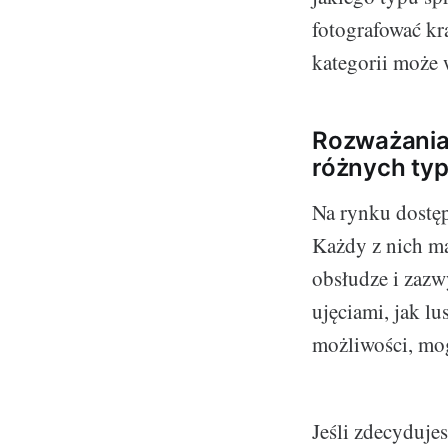
fotografować kr
kategorii może 
Rozważania 
różnych typ
Na rynku dostęp
Każdy z nich ma
obsłudze i zazw
ujęciami, jak lu
możliwości, mog
Jeśli zdecydujes