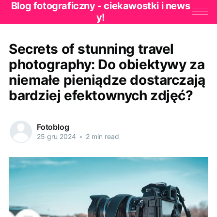
Blog fotograficzny - ciekawostki i news
y!
Secrets of stunning travel
photography: Do obiektywy za
niemałe pieniądze dostarczają
bardziej efektownych zdjęć?
Fotoblog
25 gru 2024
•
2 min read