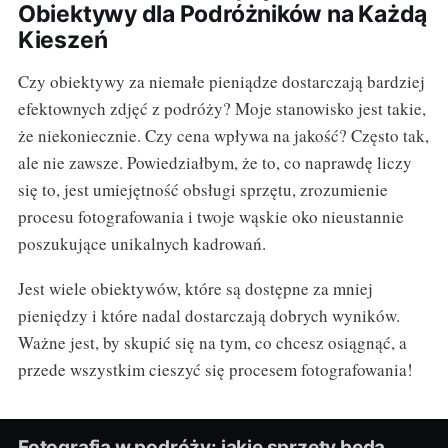
Obiektywy dla Podróżników na Każdą
Kieszeń
Czy obiektywy za niemałe pieniądze dostarczają bardziej
efektownych zdjęć z podróży? Moje stanowisko jest takie,
że niekoniecznie. Czy cena wpływa na jakość? Często tak,
ale nie zawsze. Powiedziałbym, że to, co naprawdę liczy
się to, jest umiejętność obsługi sprzętu, zrozumienie
procesu fotografowania i twoje wąskie oko nieustannie
poszukujące unikalnych kadrowań.
Jest wiele obiektywów, które są dostępne za mniej
pieniędzy i które nadal dostarczają dobrych wyników.
Ważne jest, by skupić się na tym, co chcesz osiągnąć, a
przede wszystkim cieszyć się procesem fotografowania!
Fotografia w podróży: jakie sprzęty będą