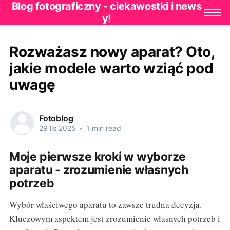
Blog fotograficzny - ciekawostki i news
y!
Rozważasz nowy aparat? Oto,
jakie modele warto wziąć pod
uwagę
Fotoblog
29 lis 2025
•
1 min read
Moje pierwsze kroki w wyborze
aparatu - zrozumienie własnych
potrzeb
Wybór właściwego aparatu to zawsze trudna decyzja.
Kluczowym aspektem jest zrozumienie własnych potrzeb i