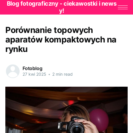
Blog fotograficzny - ciekawostki i news
y!
Porównanie topowych
aparatów kompaktowych na
rynku
Fotoblog
27 kwi 2025
•
2 min read