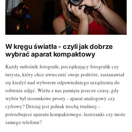
W kręgu światła - czyli jak dobrze
wybrać aparat kompaktowy
Każdy miłośnik fotografii, początkujący fotografik czy
turysta, który chce uwiecznić swoje podróże, zastanawiał
się kiedyś nad wyborem odpowiedniego urządzenia do
robienia zdjęć. Wielu z nas pamięta jeszcze czasy, gdy
wybór był stosunkowo prosty - aparat analogowy czy
cyfrowy? Dzisiaj jest jednak trochę trudniej –
potrzebujesz aparatu kompaktowego, lustrzanki czy może
samego telefonu?