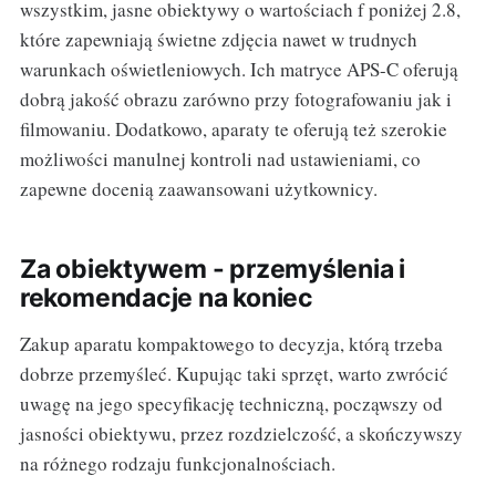
wszystkim, jasne obiektywy o wartościach f poniżej 2.8,
które zapewniają świetne zdjęcia nawet w trudnych
warunkach oświetleniowych. Ich matryce APS-C oferują
dobrą jakość obrazu zarówno przy fotografowaniu jak i
filmowaniu. Dodatkowo, aparaty te oferują też szerokie
możliwości manulnej kontroli nad ustawieniami, co
zapewne docenią zaawansowani użytkownicy.
Za obiektywem - przemyślenia i
rekomendacje na koniec
Zakup aparatu kompaktowego to decyzja, którą trzeba
dobrze przemyśleć. Kupując taki sprzęt, warto zwrócić
uwagę na jego specyfikację techniczną, począwszy od
jasności obiektywu, przez rozdzielczość, a skończywszy
na różnego rodzaju funkcjonalnościach.