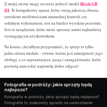
Ricoh GR
Z mojej strony mogę szczerze polecić model
III
. To kompaktowy aparat, który swoją jakością obrazu,
szerokimi możliwościami manualnej kontroli czy
solidnym wykonaniem, stoi na bardzo wysokim poziomie.
Jest to urządzenie, które może sprostać nawet najbardziej
wymagającym użytkownikom.
Na koniec chciałbym przypomnieć, że sprzęt to tylko
jedna strona medalu – równie ważna jest umiejętność jego
obsługi, a co najważniejsze, pasja i zaangażowanie, które
pozwolą nam robić naprawdę dobre zdjęcia!
Fotografia w podróży: jakie sprzęty będą
najlepsze?
Fotografia w podróży: jakie sprzęty będą najlepsze?
Fotografia to znakomity sposób na uwiecznienie