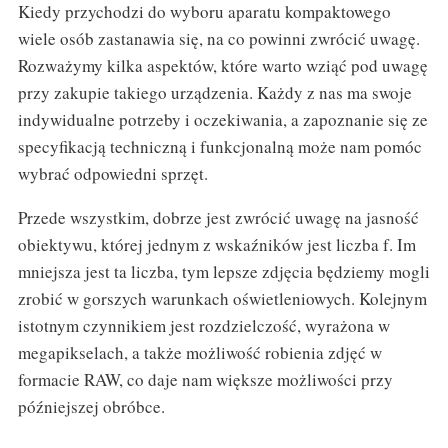
Kiedy przychodzi do wyboru aparatu kompaktowego
wiele osób zastanawia się, na co powinni zwrócić uwagę.
Rozważymy kilka aspektów, które warto wziąć pod uwagę
przy zakupie takiego urządzenia. Każdy z nas ma swoje
indywidualne potrzeby i oczekiwania, a zapoznanie się ze
specyfikacją techniczną i funkcjonalną może nam pomóc
wybrać odpowiedni sprzęt.
Przede wszystkim, dobrze jest zwrócić uwagę na jasność
obiektywu, której jednym z wskaźników jest liczba f. Im
mniejsza jest ta liczba, tym lepsze zdjęcia będziemy mogli
zrobić w gorszych warunkach oświetleniowych. Kolejnym
istotnym czynnikiem jest rozdzielczość, wyrażona w
megapikselach, a także możliwość robienia zdjęć w
formacie RAW, co daje nam większe możliwości przy
późniejszej obróbce.