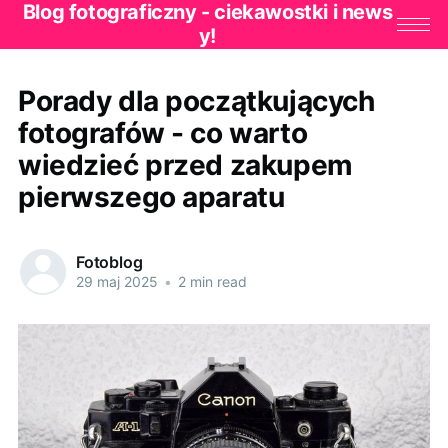
Blog fotograficzny - ciekawostki i news
y!
Porady dla początkujących
fotografów - co warto
wiedzieć przed zakupem
pierwszego aparatu
Fotoblog
29 maj 2025
•
2 min read