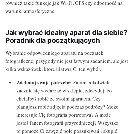
również takie funkcje jak Wi-Fi, GPS czy odporność na
warunki atmosferyczne.
Jak wybrać idealny aparat dla siebie?
Poradnik dla początkujących
Wybranie odpowiedniego aparatu na początek
fotograficznej przygody nie jest łatwym zadaniem, ale jest
kilka wskazówek, które ułatwią Ci ten wybór.
Zdefiniuj swoje potrzeby:
Zanim cokolwiek
zacznie się wydarzać w sklepie, zdecyduj, co
chciałbyś robić ze swoim aparatem. Czy
planujesz robić zdjęcia podczas podróży? Może
interesuje Cię fotografia portretowa? A może
jesteś fanem fotografii przyrodniczej? Wszystko
to pomoże Ci zawęzić pole poszukiwań i skupić