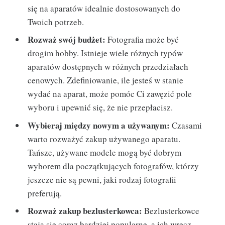
się na aparatów idealnie dostosowanych do
Twoich potrzeb.
Rozważ swój budżet:
Fotografia może być
drogim hobby. Istnieje wiele różnych typów
aparatów dostępnych w różnych przedziałach
cenowych. Zdefiniowanie, ile jesteś w stanie
wydać na aparat, może pomóc Ci zawęzić pole
wyboru i upewnić się, że nie przepłacisz.
Wybieraj między nowym a używanym:
Czasami
warto rozważyć zakup używanego aparatu.
Tańsze, używane modele mogą być dobrym
wyborem dla początkujących fotografów, którzy
jeszcze nie są pewni, jaki rodzaj fotografii
preferują.
Rozważ zakup bezlusterkowca:
Bezlusterkowce
stają się coraz bardziej popularne, a ich wręcz