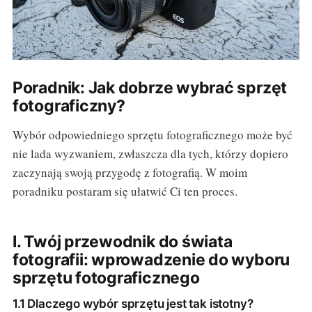
Poradnik: Jak dobrze wybrać sprzęt
fotograficzny?
Wybór odpowiedniego sprzętu fotograficznego może być
nie lada wyzwaniem, zwłaszcza dla tych, którzy dopiero
zaczynają swoją przygodę z fotografią. W moim
poradniku postaram się ułatwić Ci ten proces.
I. Twój przewodnik do świata
fotografii: wprowadzenie do wyboru
sprzętu fotograficznego
1.1 Dlaczego wybór sprzętu jest tak istotny?