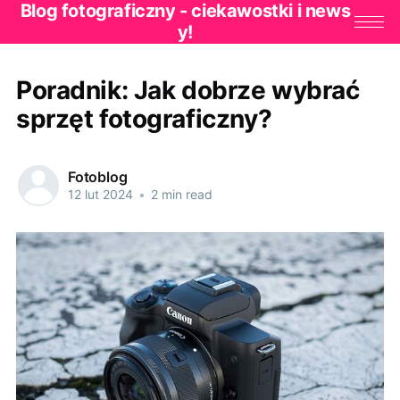
Blog fotograficzny - ciekawostki i news
y!
Poradnik: Jak dobrze wybrać
sprzęt fotograficzny?
Fotoblog
12 lut 2024
•
2 min read