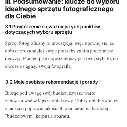
III. Podsumowanie: klucze do wyboru
idealnego sprzętu fotograficznego
dla Ciebie
3.1 Powtórzenie najważniejszych punktów
dotyczących wyboru sprzętu
Sprzęt fotograficzny to inwestycja, więc upewnij się, że
dobrze zrozumiałeś swoje potrzeby zanim podejmiesz
decyzję. Pamiętaj, że najważniejszy jest twój styl i to, co
chcesz osiągnąć swoją fotografią.
3.2 Moje osobiste rekomendacje i porady
Biorąc pod uwagę swój budżet, zawsze warto
zainwestować w lepsze obiektywy. Dobry obiektyw może
znacząco poprawić jakość obrazu nawet na bardziej
"budżetowym" korpusie aparatu.