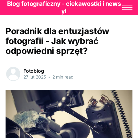
Blog fotograficzny - ciekawostki i news
y!
Poradnik dla entuzjastów
fotografii - Jak wybrać
odpowiedni sprzęt?
Fotoblog
27 lut 2025
•
2 min read