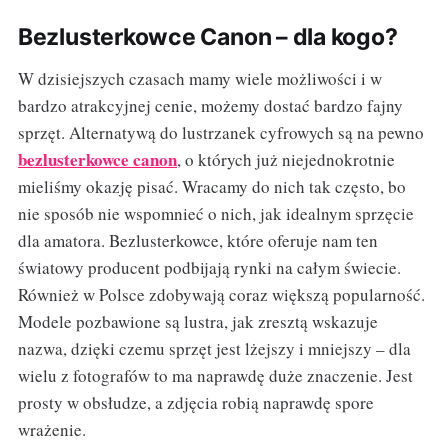
Bezlusterkowce Canon – dla kogo?
W dzisiejszych czasach mamy wiele możliwości i w
bardzo atrakcyjnej cenie, możemy dostać bardzo fajny
sprzęt. Alternatywą do lustrzanek cyfrowych są na pewno
bezlusterkowce canon
, o których już niejednokrotnie
mieliśmy okazję pisać. Wracamy do nich tak często, bo
nie sposób nie wspomnieć o nich, jak idealnym sprzęcie
dla amatora. Bezlusterkowce, które oferuje nam ten
światowy producent podbijają rynki na całym świecie.
Również w Polsce zdobywają coraz większą popularność.
Modele pozbawione są lustra, jak zresztą wskazuje
nazwa, dzięki czemu sprzęt jest lżejszy i mniejszy – dla
wielu z fotografów to ma naprawdę duże znaczenie. Jest
prosty w obsłudze, a zdjęcia robią naprawdę spore
wrażenie.