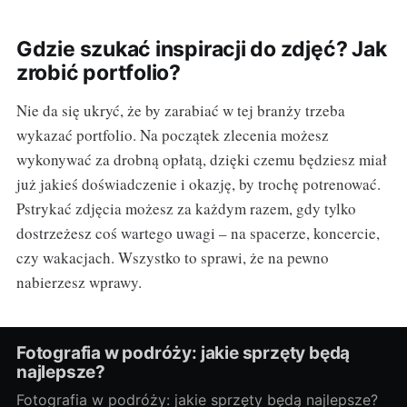
Gdzie szukać inspiracji do zdjęć? Jak
zrobić portfolio?
Nie da się ukryć, że by zarabiać w tej branży trzeba
wykazać portfolio. Na początek zlecenia możesz
wykonywać za drobną opłatą, dzięki czemu będziesz miał
już jakieś doświadczenie i okazję, by trochę potrenować.
Pstrykać zdjęcia możesz za każdym razem, gdy tylko
dostrzeżesz coś wartego uwagi – na spacerze, koncercie,
czy wakacjach. Wszystko to sprawi, że na pewno
nabierzesz wprawy.
Fotografia w podróży: jakie sprzęty będą
najlepsze?
Fotografia w podróży: jakie sprzęty będą najlepsze?