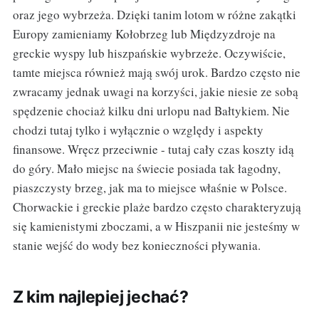
oraz jego wybrzeża. Dzięki tanim lotom w różne zakątki
Europy zamieniamy Kołobrzeg lub Międzyzdroje na
greckie wyspy lub hiszpańskie wybrzeże. Oczywiście,
tamte miejsca również mają swój urok. Bardzo często nie
zwracamy jednak uwagi na korzyści, jakie niesie ze sobą
spędzenie chociaż kilku dni urlopu nad Bałtykiem. Nie
chodzi tutaj tylko i wyłącznie o względy i aspekty
finansowe. Wręcz przeciwnie - tutaj cały czas koszty idą
do góry. Mało miejsc na świecie posiada tak łagodny,
piaszczysty brzeg, jak ma to miejsce właśnie w Polsce.
Chorwackie i greckie plaże bardzo często charakteryzują
się kamienistymi zboczami, a w Hiszpanii nie jesteśmy w
stanie wejść do wody bez konieczności pływania.
Z kim najlepiej jechać?