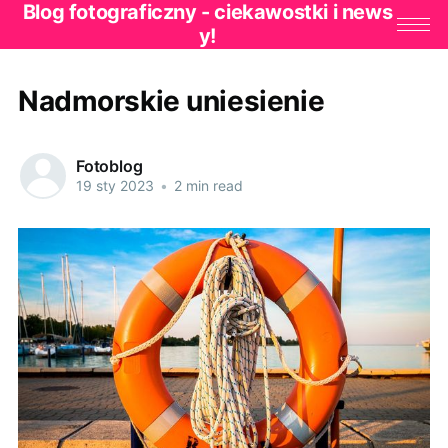
Blog fotograficzny - ciekawostki i news
y!
Nadmorskie uniesienie
Fotoblog
19 sty 2023
•
2 min read