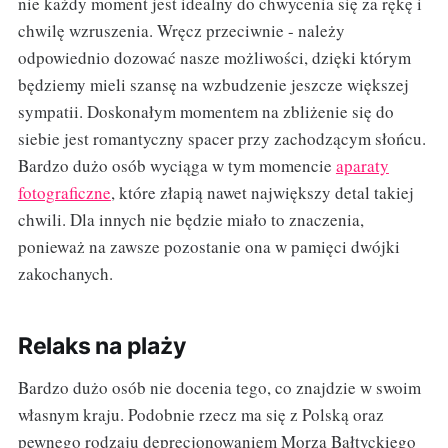
nie każdy moment jest idealny do chwycenia się za rękę i
chwilę wzruszenia. Wręcz przeciwnie - należy
odpowiednio dozować nasze możliwości, dzięki którym
będziemy mieli szansę na wzbudzenie jeszcze większej
sympatii. Doskonałym momentem na zbliżenie się do
siebie jest romantyczny spacer przy zachodzącym słońcu.
Bardzo dużo osób wyciąga w tym momencie
aparaty
fotograficzne
, które złapią nawet największy detal takiej
chwili. Dla innych nie będzie miało to znaczenia,
ponieważ na zawsze pozostanie ona w pamięci dwójki
zakochanych.
Relaks na plaży
Bardzo dużo osób nie docenia tego, co znajdzie w swoim
własnym kraju. Podobnie rzecz ma się z Polską oraz
pewnego rodzaju deprecjonowaniem Morza Bałtyckiego