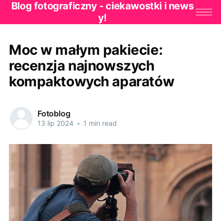
Blog fotograficzny - ciekawostki i news
y!
Moc w małym pakiecie:
recenzja najnowszych
kompaktowych aparatów
Fotoblog
13 lip 2024
•
1 min read