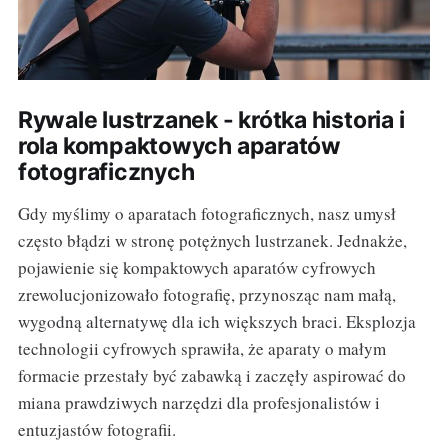
Rywale lustrzanek - krótka historia i
rola kompaktowych aparatów
fotograficznych
Gdy myślimy o aparatach fotograficznych, nasz umysł
często błądzi w stronę potężnych lustrzanek. Jednakże,
pojawienie się kompaktowych aparatów cyfrowych
zrewolucjonizowało fotografię, przynosząc nam małą,
wygodną alternatywę dla ich większych braci. Eksplozja
technologii cyfrowych sprawiła, że aparaty o małym
formacie przestały być zabawką i zaczęły aspirować do
miana prawdziwych narzędzi dla profesjonalistów i
entuzjastów fotografii.