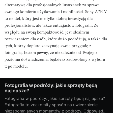
alternatywą dla profesjonalnych lustrzanek za sprawą
swojego komfortu użytkowania i mobilności. Sony A7R V
to model, który jest nie tylko dobrą inwestycją dla
profesjonalistów, ale także entuzjastów fotografii. Ze
względu na swoją kompaktowość, jest idealnym
rozwiązaniem dla osób, które dużo podróżują, a także dla
tych, którzy dopiero zaczynają swoją przygodę z
fotografią. Jestem pewny, że niezależnie od Twojego
poziomu doświadczenia, będziesz zadowolony z wyboru
tego modelu.
Fotografia w podróży: jakie sprzęty będą
najlepsze?
Fotografia w podróży: jakie sprzęty będą najlepsze?
Fotografia to znakomity sposób na uwiecznienie
niezapomnianych momentów z podróży. Odpowiedni