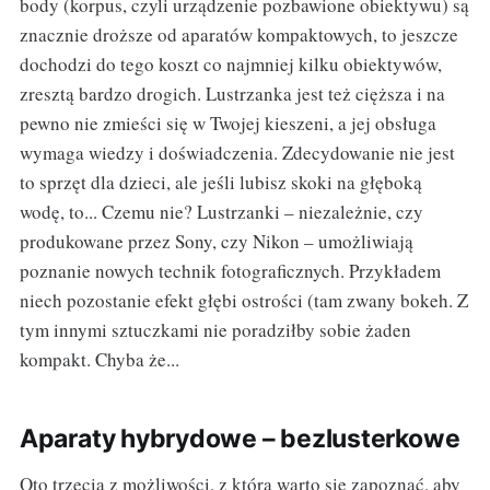
body (korpus, czyli urządzenie pozbawione obiektywu) są
znacznie droższe od aparatów kompaktowych, to jeszcze
dochodzi do tego koszt co najmniej kilku obiektywów,
zresztą bardzo drogich. Lustrzanka jest też cięższa i na
pewno nie zmieści się w Twojej kieszeni, a jej obsługa
wymaga wiedzy i doświadczenia. Zdecydowanie nie jest
to sprzęt dla dzieci, ale jeśli lubisz skoki na głęboką
wodę, to... Czemu nie? Lustrzanki – niezależnie, czy
produkowane przez Sony, czy Nikon – umożliwiają
poznanie nowych technik fotograficznych. Przykładem
niech pozostanie efekt głębi ostrości (tam zwany bokeh. Z
tym innymi sztuczkami nie poradziłby sobie żaden
kompakt. Chyba że...
Aparaty hybrydowe – bezlusterkowe
Oto trzecia z możliwości, z którą warto się zapoznać, aby