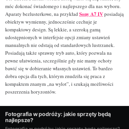
móc dokonać świadomego i najlepszego dla nas wyboru.
Sony A7 IV
Aparaty bezlusterkowe, na przykład
posiadają
obiektyw wymienny, jednocześnie cechuje je
kompaktowy design. Są lekkie, a szeroką gamą
udostępnionych w interfejsie opcji zmiany ustawień
manualnych nie odstają od standardowych lustrzanek.
Posiadają także sprawny tryb auto, który pozwala na
pewne ułatwienia, szczególnie gdy nie mamy ochoty
bawić się w dobieranie własnych ustawień. To bardzo
dobra opcja dla tych, którym znudziła się praca z
kompaktem znanym „na wylot”, i szukają możliwości
poszerzenia horyzontów.
Fotografia w podróży: jakie sprzęty będą
najlepsze?
Fotografia w podróży: jakie sprzęty będą najlepsze?