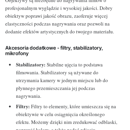
Objektywy są niezbędne do nagrywania filmów o
profesjonalnym wyglądzie i wysokiej jakości. Dobry
obiektyw poprawi jakość obrazu, zaoferuje więcej
elastyczności podczas nagrywania oraz pozwoli na
dodanie efektów artystycznych do twojego materiału.
Akcesoria dodatkowe - filtry, stabilizatory,
mikrofony
Stabilizatory:
Stabilne ujęcia to podstawa
filmowania. Stabilizatory są używane do
utrzymania kamery w jednym miejscu lub do
płynnego przemieszczania jej podczas
nagrywania.
Filtry:
Filtry to elementy, które umieszcza się na
obiektywie w celu osiągnięcia określonego
efektu. Możemy dzięki nim zredukować odblaski,
poprawić kolory, a także nadać zdjęciu