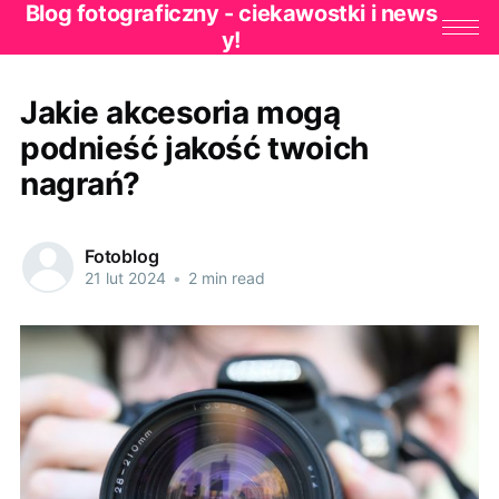
Blog fotograficzny - ciekawostki i news
y!
Jakie akcesoria mogą
podnieść jakość twoich
nagrań?
Fotoblog
21 lut 2024
•
2 min read