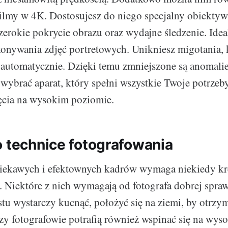
filmy w 4K. Dostosujesz do niego specjalny obiekty
zerokie pokrycie obrazu oraz wydajne śledzenie. Idea
onywania zdjęć portretowych. Unikniesz migotania, 
automatycznie. Dzięki temu zmniejszone są anomalie
wybrać aparat, który spełni wszystkie Twoje potrzeb
cia na wysokim poziomie.
o technice fotografowania
ekawych i efektownych kadrów wymaga niekiedy kr
. Niektóre z nich wymagają od fotografa dobrej spraw
tu wystarczy kucnąć, położyć się na ziemi, by otrzy
rzy fotografowie potrafią również wspinać się na wyso