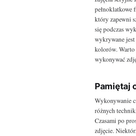
pełnoklatkowe 
który zapewni s
się podczas wyk
wykrywane jest 
kolorów. Warto 
wykonywać zdję
Pamiętaj 
Wykonywanie ci
różnych technik
Czasami po pros
zdjęcie. Niektó