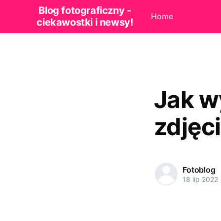
Blog fotograficzny -
Home
ciekawostki i newsy!
Jak w
zdjęc
Fotoblog
18 lip 2022