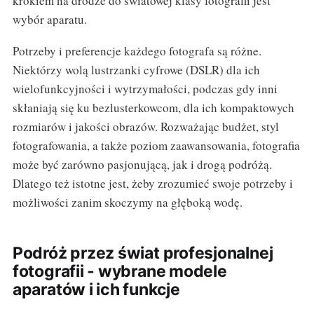
krokiem na drodze do światowej klasy fotografii jest
wybór aparatu.
Potrzeby i preferencje każdego fotografa są różne.
Niektórzy wolą lustrzanki cyfrowe (DSLR) dla ich
wielofunkcyjności i wytrzymałości, podczas gdy inni
skłaniają się ku bezlusterkowcom, dla ich kompaktowych
rozmiarów i jakości obrazów. Rozważając budżet, styl
fotografowania, a także poziom zaawansowania, fotografia
może być zarówno pasjonującą, jak i drogą podróżą.
Dlatego też istotne jest, żeby zrozumieć swoje potrzeby i
możliwości zanim skoczymy na głęboką wodę.
Podróż przez świat profesjonalnej
fotografii - wybrane modele
aparatów i ich funkcje