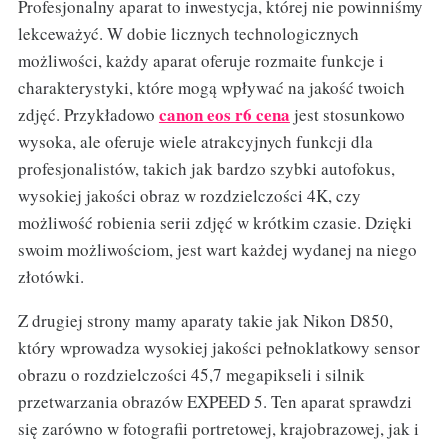
Profesjonalny aparat to inwestycja, której nie powinniśmy
lekceważyć. W dobie licznych technologicznych
możliwości, każdy aparat oferuje rozmaite funkcje i
charakterystyki, które mogą wpływać na jakość twoich
canon eos r6 cena
zdjęć. Przykładowo
jest stosunkowo
wysoka, ale oferuje wiele atrakcyjnych funkcji dla
profesjonalistów, takich jak bardzo szybki autofokus,
wysokiej jakości obraz w rozdzielczości 4K, czy
możliwość robienia serii zdjęć w krótkim czasie. Dzięki
swoim możliwościom, jest wart każdej wydanej na niego
złotówki.
Z drugiej strony mamy aparaty takie jak Nikon D850,
który wprowadza wysokiej jakości pełnoklatkowy sensor
obrazu o rozdzielczości 45,7 megapikseli i silnik
przetwarzania obrazów EXPEED 5. Ten aparat sprawdzi
się zarówno w fotografii portretowej, krajobrazowej, jak i