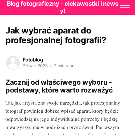
Blog fotograficzny - ciekawostki i news
y!
Jak wybrać aparat do
profesjonalnej fotografii?
Fotoblog
29 wrz 2025
•
2 min read
Zacznij od właściwego wyboru -
podstawy, które warto rozważyć
Tak jak artysta zna swoje narzędzia, tak profesjonalny
fotograf powinien dobrze wpisać aparat, który będzie
odpowiedzią na jego indywidualne potrzeby i będzię
towarzyszyć mu w podróżach przez świat. Pierwszym