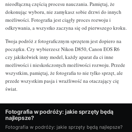
nieodłączną częścią procesu nauczania. Pamiętaj, że
dokonując wyboru, nie zamykasz sobie drzwi do innych
możliwości. Fotografia jest ciągły proces rozwoju i
odkrywania, a wszystko zaczyna się od pierwszego kroku.
Twoja podróż z fotograficznym sprzętem jest dopiero na
początku. Czy wybierzesz Nikon D850, Canon EOS R6
czy jakikolwiek inny model, każdy aparat da ci inne
możliwości i nieskończonych możliwości rozwoju. Przede
wszystkim, pamiętaj, że fotografia to nie tylko sprzęt, ale
przede wszystkim pasja i wrażliwość na otaczający cię
świat.
Fotografia w podróży: jakie sprzęty będą
najlepsze?
Fotografia w podróży: jakie sprzęty będą najlepsze?