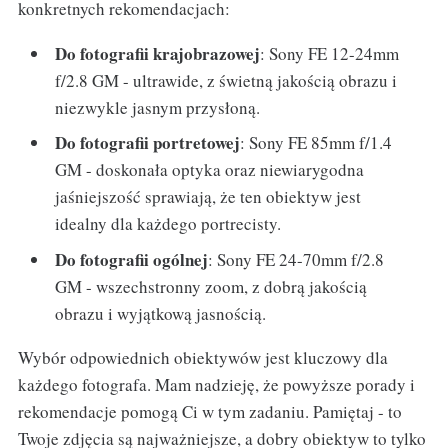
konkretnych rekomendacjach:
Do fotografii krajobrazowej
: Sony FE 12-24mm
f/2.8 GM - ultrawide, z świetną jakością obrazu i
niezwykle jasnym przysłoną.
Do fotografii portretowej
: Sony FE 85mm f/1.4
GM - doskonała optyka oraz niewiarygodna
jaśniejszość sprawiają, że ten obiektyw jest
idealny dla każdego portrecisty.
Do fotografii ogólnej
: Sony FE 24-70mm f/2.8
GM - wszechstronny zoom, z dobrą jakością
obrazu i wyjątkową jasnością.
Wybór odpowiednich obiektywów jest kluczowy dla
każdego fotografa. Mam nadzieję, że powyższe porady i
rekomendacje pomogą Ci w tym zadaniu. Pamiętaj - to
Twoje zdjęcia są najważniejsze, a dobry obiektyw to tylko