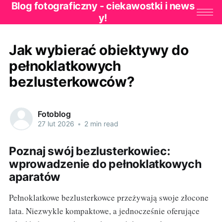
Blog fotograficzny - ciekawostki i news
y!
Jak wybierać obiektywy do
pełnoklatkowych
bezlusterkowców?
Fotoblog
27 lut 2026
•
2 min read
Poznaj swój bezlusterkowiec:
wprowadzenie do pełnoklatkowych
aparatów
Pełnoklatkowe bezlusterkowce przeżywają swoje złocone
lata. Niezwykle kompaktowe, a jednocześnie oferujące