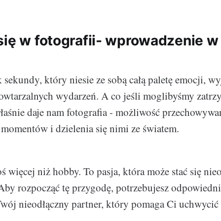
się w fotografii- wprowadzenie w
 sekundy, który niesie ze sobą całą paletę emocji, w
wtarzalnych wydarzeń. A co jeśli moglibyśmy zatrz
łaśnie daje nam fotografia - możliwość przechowywa
 momentów i dzielenia się nimi ze światem.
oś więcej niż hobby. To pasja, która może stać się nie
Aby rozpocząć tę przygodę, potrzebujesz odpowiedni
Twój nieodłączny partner, który pomaga Ci uchwycić 