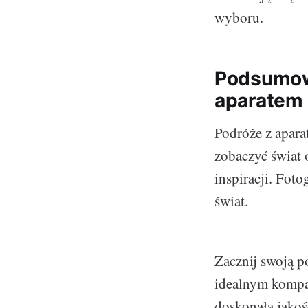
wyboru.
Podsumowa
aparatem
Podróże z apara
zobaczyć świat 
inspiracji. Fot
świat.
Zacznij swoją p
idealnym kompa
doskonałą jakoś