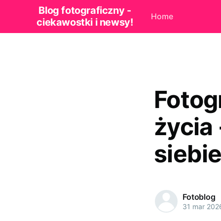
Blog fotograficzny -
Home
ciekawostki i newsy!
Fotog
życia 
siebi
Fotoblog
31 mar 202