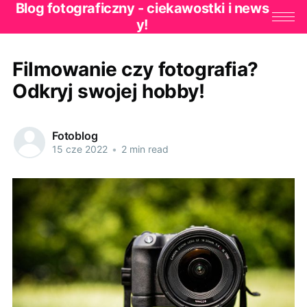
Blog fotograficzny - ciekawostki i news
y!
Filmowanie czy fotografia?
Odkryj swojej hobby!
Fotoblog
15 cze 2022
•
2 min read