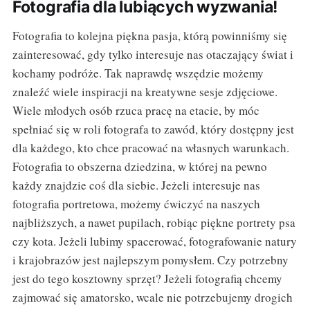
Fotografia dla lubiących wyzwania!
Fotografia to kolejna piękna pasja, którą powinniśmy się
zainteresować, gdy tylko interesuje nas otaczający świat i
kochamy podróże. Tak naprawdę wszędzie możemy
znaleźć wiele inspiracji na kreatywne sesje zdjęciowe.
Wiele młodych osób rzuca pracę na etacie, by móc
spełniać się w roli fotografa to zawód, który dostępny jest
dla każdego, kto chce pracować na własnych warunkach.
Fotografia to obszerna dziedzina, w której na pewno
każdy znajdzie coś dla siebie. Jeżeli interesuje nas
fotografia portretowa, możemy ćwiczyć na naszych
najbliższych, a nawet pupilach, robiąc piękne portrety psa
czy kota. Jeżeli lubimy spacerować, fotografowanie natury
i krajobrazów jest najlepszym pomysłem. Czy potrzebny
jest do tego kosztowny sprzęt? Jeżeli fotografią chcemy
zajmować się amatorsko, wcale nie potrzebujemy drogich