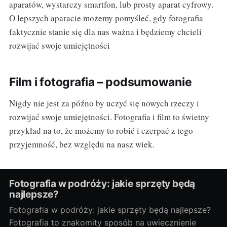
aparatów, wystarczy smartfon, lub prosty aparat cyfrowy.
O lepszych aparacie możemy pomyśleć, gdy fotografia
faktycznie stanie się dla nas ważna i będziemy chcieli
rozwijać swoje umiejętności
Film i fotografia – podsumowanie
Nigdy nie jest za późno by uczyć się nowych rzeczy i
rozwijać swoje umiejętności. Fotografia i film to świetny
przykład na to, że możemy to robić i czerpać z tego
przyjemność, bez względu na nasz wiek.
Fotografia w podróży: jakie sprzęty będą
najlepsze?
Fotografia w podróży: jakie sprzęty będą najlepsze?
Fotografia to znakomity sposób na uwiecznienie