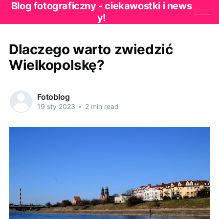
Blog fotograficzny - ciekawostki i news
y!
Dlaczego warto zwiedzić
Wielkopolskę?
Fotoblog
19 sty 2023
•
2 min read