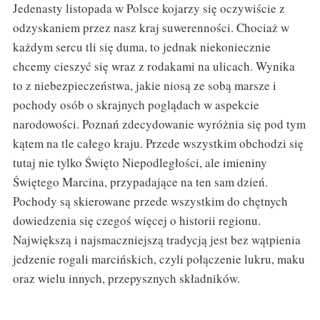
Jedenasty listopada w Polsce kojarzy się oczywiście z
odzyskaniem przez nasz kraj suwerenności. Chociaż w
każdym sercu tli się duma, to jednak niekoniecznie
chcemy cieszyć się wraz z rodakami na ulicach. Wynika
to z niebezpieczeństwa, jakie niosą ze sobą marsze i
pochody osób o skrajnych poglądach w aspekcie
narodowości. Poznań zdecydowanie wyróżnia się pod tym
kątem na tle całego kraju. Przede wszystkim obchodzi się
tutaj nie tylko Święto Niepodległości, ale imieniny
Świętego Marcina, przypadające na ten sam dzień.
Pochody są skierowane przede wszystkim do chętnych
dowiedzenia się czegoś więcej o historii regionu.
Największą i najsmaczniejszą tradycją jest bez wątpienia
jedzenie rogali marcińskich, czyli połączenie lukru, maku
oraz wielu innych, przepysznych składników.