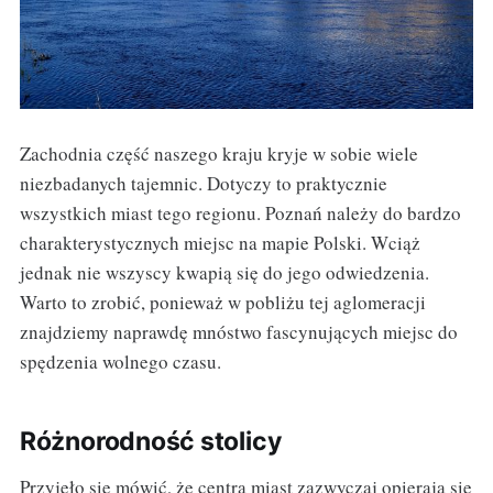
Zachodnia część naszego kraju kryje w sobie wiele
niezbadanych tajemnic. Dotyczy to praktycznie
wszystkich miast tego regionu. Poznań należy do bardzo
charakterystycznych miejsc na mapie Polski. Wciąż
jednak nie wszyscy kwapią się do jego odwiedzenia.
Warto to zrobić, ponieważ w pobliżu tej aglomeracji
znajdziemy naprawdę mnóstwo fascynujących miejsc do
spędzenia wolnego czasu.
Różnorodność stolicy
Przyjęło się mówić, że centra miast zazwyczaj opierają się