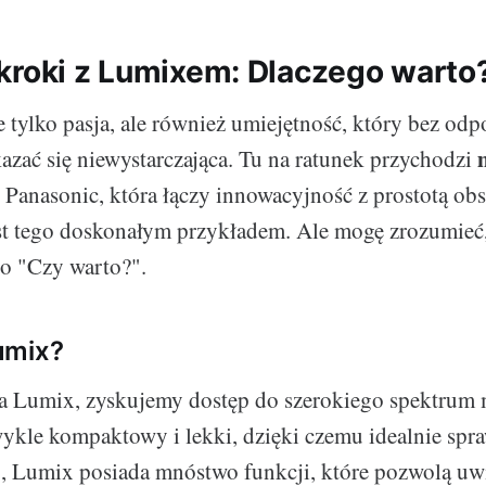
kroki z Lumixem: Dlaczego warto
ie tylko pasja, ale również umiejętność, który bez od
azać się niewystarczająca. Tu na ratunek przychodzi
 Panasonic, która łączy innowacyjność z prostotą ob
t tego doskonałym przykładem. Ale mogę zrozumieć,
to "Czy warto?".
umix?
a Lumix, zyskujemy dostęp do szerokiego spektrum 
zwykle kompaktowy i lekki, dzięki czemu idealnie spr
o, Lumix posiada mnóstwo funkcji, które pozwolą uw