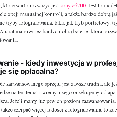
 które warto rozważyć jest
sony a6700
. Jest to mod
ele opcji manualnej kontroli, a także bardzo dobrą ja
ne tryby fotografowania, takie jak tryb portretowy, t
 Aparat ma również bardzo dobrą baterię, która pozwa
fowania.
nie - kiedy inwestycja w profes
je się opłacalna?
ie zaawansowanego sprzętu jest zawsze trudna, ale j
dzę na ten temat i wiemy, czego oczekujemy od apar
iejsza. Jeżeli mamy już pewien poziom zaawansowania
a także czerpać więcej radości z fotografowania, to z