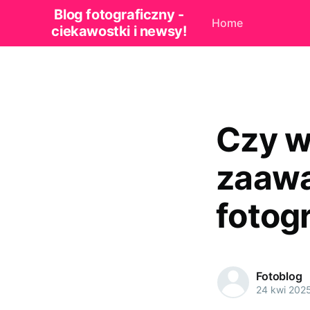
Blog fotograficzny -
Home
ciekawostki i newsy!
Czy w
zaawa
fotog
Fotoblog
24 kwi 202