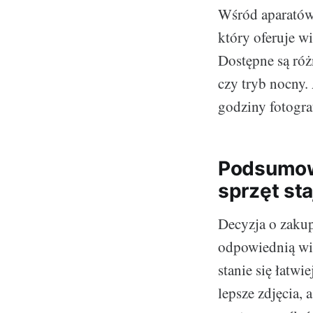
Wśród aparatów,
który oferuje wi
Dostępne są róż
czy tryb nocny.
godziny fotogra
Podsumowa
sprzęt sta
Decyzja o zakup
odpowiednią wie
stanie się łatw
lepsze zdjęcia, 