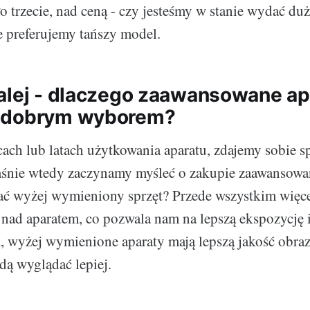
Po trzecie, nad ceną - czy jesteśmy w stanie wydać du
e preferujemy tańszy model.
alej - dlaczego zaawansowane ap
 dobrym wyborem?
cach lub latach użytkowania aparatu, zdajemy sobie s
aśnie wtedy zaczynamy myśleć o zakupie zaawansowa
ć wyżej wymieniony sprzęt? Przede wszystkim więce
i nad aparatem, co pozwala nam na lepszą ekspozycję
, wyżej wymienione aparaty mają lepszą jakość obra
dą wyglądać lepiej.