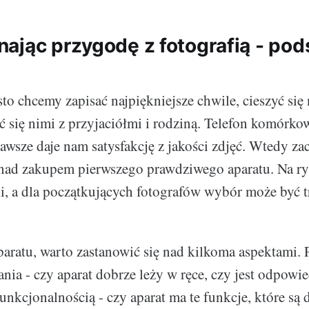
ając przygodę z fotografią - po
sto chcemy zapisać najpiękniejsze chwile, cieszyć się
ić się nimi z przyjaciółmi i rodziną. Telefon komórko
zawsze daje nam satysfakcję z jakości zdjęć. Wtedy z
ę nad zakupem pierwszego prawdziwego aparatu. Na r
li, a dla początkujących fotografów wybór może być t
aratu, warto zastanowić się nad kilkoma aspektami. 
nia - czy aparat dobrze leży w ręce, czy jest odpowie
unkcjonalnością - czy aparat ma te funkcje, które są 