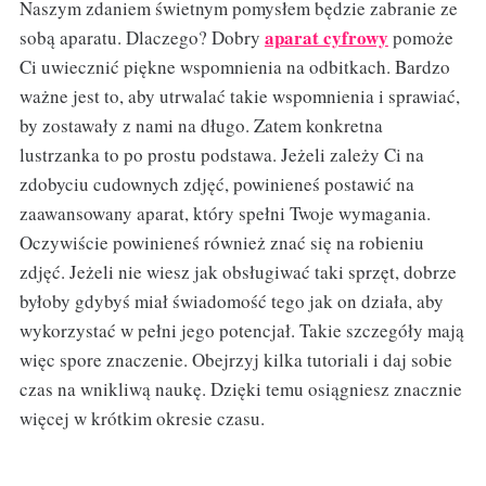
Naszym zdaniem świetnym pomysłem będzie zabranie ze
aparat cyfrowy
sobą aparatu. Dlaczego? Dobry
pomoże
Ci uwiecznić piękne wspomnienia na odbitkach. Bardzo
ważne jest to, aby utrwalać takie wspomnienia i sprawiać,
by zostawały z nami na długo. Zatem konkretna
lustrzanka to po prostu podstawa. Jeżeli zależy Ci na
zdobyciu cudownych zdjęć, powinieneś postawić na
zaawansowany aparat, który spełni Twoje wymagania.
Oczywiście powinieneś również znać się na robieniu
zdjęć. Jeżeli nie wiesz jak obsługiwać taki sprzęt, dobrze
byłoby gdybyś miał świadomość tego jak on działa, aby
wykorzystać w pełni jego potencjał. Takie szczegóły mają
więc spore znaczenie. Obejrzyj kilka tutoriali i daj sobie
czas na wnikliwą naukę. Dzięki temu osiągniesz znacznie
więcej w krótkim okresie czasu.