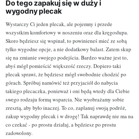
Do tego zapakuj się w duży i
wygodny plecak
Wystarczy Ci jeden plecak, ale pojemny i przede
wszystkim komfortowy w noszeniu oraz dla kręgosłupa.
Skoro będziesz się wspinał, to powinieneś mieć ze sobą
tylko wygodne opcje, a nie dodatkowy balast. Zatem skup
się na zmianie swojego podejścia. Bardzo ważne jest to,
abyś mógł pomieścić większość rzeczy. Dopiero taki
plecak sprawi, że będziesz mógł swobodnie chodzić po
górach. Spróbuj namówić też przyjaciół do nabycia
takiego plecaczka, ponieważ i oni będą wtedy dla Ciebie
swego rodzaju formą wsparcia. Nie wyobrażamy sobie
zresztą, aby było inaczej. To co, zaplanuj swoją podróż,
zakup wygodny plecak i w drogę! Tak naprawdę nie ma na
co czekać - po prostu działaj, a będziesz po prostu
zadowolony.