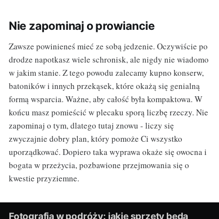
Nie zapominaj o prowiancie
Zawsze powinieneś mieć ze sobą jedzenie. Oczywiście po
drodze napotkasz wiele schronisk, ale nigdy nie wiadomo
w jakim stanie. Z tego powodu zalecamy kupno konserw,
batoników i innych przekąsek, które okażą się genialną
formą wsparcia. Ważne, aby całość była kompaktowa. W
końcu masz pomieścić w plecaku sporą liczbę rzeczy. Nie
zapominaj o tym, dlatego tutaj znowu - liczy się
zwyczajnie dobry plan, który pomoże Ci wszystko
uporządkować. Dopiero taka wyprawa okaże się owocna i
bogata w przeżycia, pozbawione przejmowania się o
kwestie przyziemne.
Fotografia w podróży: jakie sprzęty będą