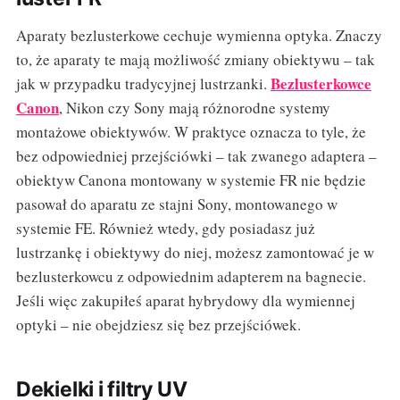
Aparaty bezlusterkowe cechuje wymienna optyka. Znaczy
to, że aparaty te mają możliwość zmiany obiektywu – tak
Bezlusterkowce
jak w przypadku tradycyjnej lustrzanki.
Canon
, Nikon czy Sony mają różnorodne systemy
montażowe obiektywów. W praktyce oznacza to tyle, że
bez odpowiedniej przejściówki – tak zwanego adaptera –
obiektyw Canona montowany w systemie FR nie będzie
pasował do aparatu ze stajni Sony, montowanego w
systemie FE. Również wtedy, gdy posiadasz już
lustrzankę i obiektywy do niej, możesz zamontować je w
bezlusterkowcu z odpowiednim adapterem na bagnecie.
Jeśli więc zakupiłeś aparat hybrydowy dla wymiennej
optyki – nie obejdziesz się bez przejściówek.
Dekielki i filtry UV