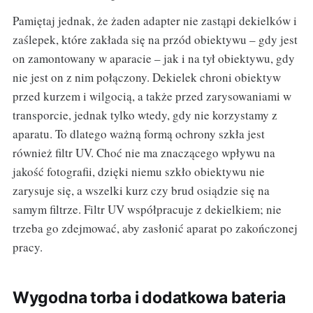
Pamiętaj jednak, że żaden adapter nie zastąpi dekielków i
zaślepek, które zakłada się na przód obiektywu – gdy jest
on zamontowany w aparacie – jak i na tył obiektywu, gdy
nie jest on z nim połączony. Dekielek chroni obiektyw
przed kurzem i wilgocią, a także przed zarysowaniami w
transporcie, jednak tylko wtedy, gdy nie korzystamy z
aparatu. To dlatego ważną formą ochrony szkła jest
również filtr UV. Choć nie ma znaczącego wpływu na
jakość fotografii, dzięki niemu szkło obiektywu nie
zarysuje się, a wszelki kurz czy brud osiądzie się na
samym filtrze. Filtr UV współpracuje z dekielkiem; nie
trzeba go zdejmować, aby zasłonić aparat po zakończonej
pracy.
Wygodna torba i dodatkowa bateria