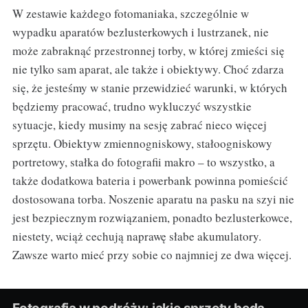
W zestawie każdego fotomaniaka, szczególnie w
wypadku aparatów bezlusterkowych i lustrzanek, nie
może zabraknąć przestronnej torby, w której zmieści się
nie tylko sam aparat, ale także i obiektywy. Choć zdarza
się, że jesteśmy w stanie przewidzieć warunki, w których
będziemy pracować, trudno wykluczyć wszystkie
sytuacje, kiedy musimy na sesję zabrać nieco więcej
sprzętu. Obiektyw zmiennogniskowy, stałoogniskowy
portretowy, stałka do fotografii makro – to wszystko, a
także dodatkowa bateria i powerbank powinna pomieścić
dostosowana torba. Noszenie aparatu na pasku na szyi nie
jest bezpiecznym rozwiązaniem, ponadto bezlusterkowce,
niestety, wciąż cechują naprawę słabe akumulatory.
Zawsze warto mieć przy sobie co najmniej ze dwa więcej.