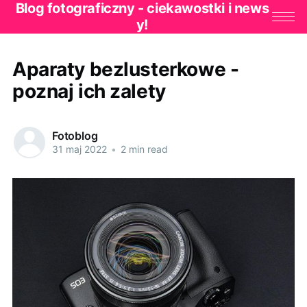
Blog fotograficzny - ciekawostki i news
y!
Aparaty bezlusterkowe -
poznaj ich zalety
Fotoblog
31 maj 2022
•
2 min read