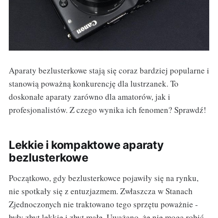
Aparaty bezlusterkowe stają się coraz bardziej popularne i
stanowią poważną konkurencję dla lustrzanek. To
doskonałe aparaty zarówno dla amatorów, jak i
profesjonalistów. Z czego wynika ich fenomen? Sprawdź!
Lekkie i kompaktowe aparaty
bezlusterkowe
Początkowo, gdy bezlusterkowce pojawiły się na rynku,
nie spotkały się z entuzjazmem. Zwłaszcza w Stanach
Zjednoczonych nie traktowano tego sprzętu poważnie -
były zbyt lekkie i zbyt małe. Uważano, że nie mogą robić