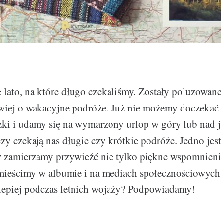
 lato, na które długo czekaliśmy. Zostały poluzowane
twiej o wakacyjne podróże. Już nie możemy doczekać 
ki i udamy się na wymarzony urlop w góry lub nad j
czy czekają nas długie czy krótkie podróże. Jedno jes
 zamierzamy przywieźć nie tylko piękne wspomnienia
umieścimy w albumie i na mediach społecznościowych.
jlepiej podczas letnich wojaży? Podpowiadamy!