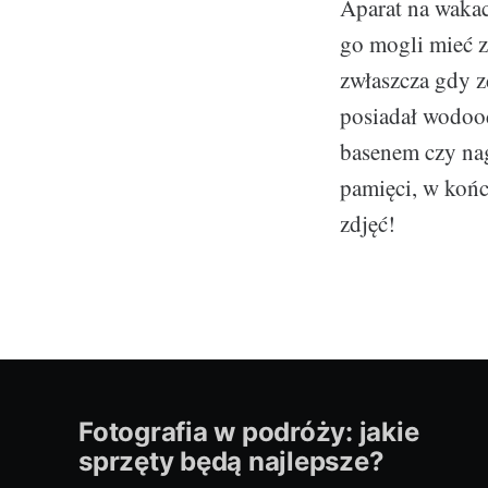
Aparat na waka
go mogli mieć z
zwłaszcza gdy z
posiadał wodoo
basenem czy nag
pamięci, w końc
zdjęć!
Fotografia w podróży: jakie
sprzęty będą najlepsze?