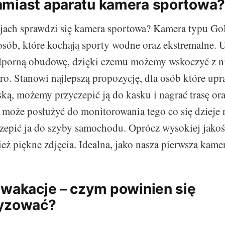
miast aparatu kamera sportowa
jach sprawdzi się kamera sportowa? Kamera typu Go
osób, które kochają sporty wodne oraz ekstremalne. 
porną obudowę, dzięki czemu możemy wskoczyć z ni
oro. Stanowi najlepszą propozycję, dla osób które upr
ką, możemy przyczepić ją do kasku i nagrać trasę or
może posłużyć do monitorowania tego co się dzieje 
zepić ja do szyby samochodu. Oprócz wysokiej jakoś
ż piękne zdjęcia. Idealna, jako nasza pierwsza kame
 wakacje – czym powinien się
ryzować?