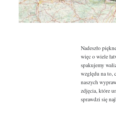
Nadeszło piękne
więc o wiele ła
spakujemy waliz
względu na to, 
naszych wypraw
zdjęcia, które 
sprawdzi się na