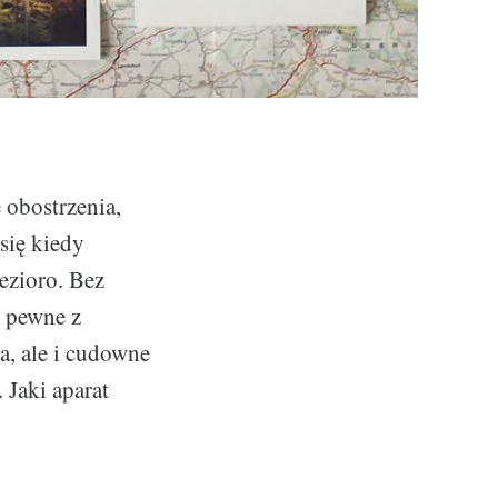
 obostrzenia,
się kiedy
ezioro. Bez
t pewne z
, ale i cudowne
 Jaki aparat