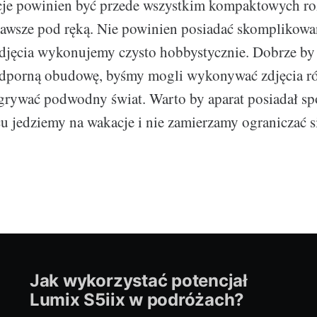
cje powinien być przede wszystkim kompaktowych r
awsze pod ręką. Nie powinien posiadać skomplikowan
djęcia wykonujemy czysto hobbystycznie. Dobrze by
dporną obudowę, byśmy mogli wykonywać zdjęcia r
rywać podwodny świat. Warto by aparat posiadał sp
u jedziemy na wakacje i nie zamierzamy ograniczać s
Jak wykorzystać potencjał
Lumix S5iix w podróżach?