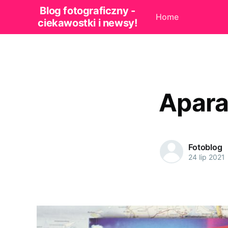
Blog fotograficzny -
Home
ciekawostki i newsy!
Apara
Fotoblog
24 lip 2021