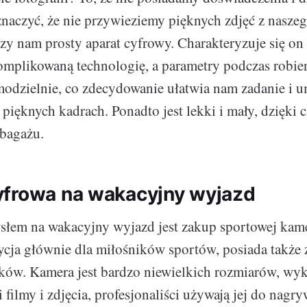
znaczyć, że nie przywieziemy pięknych zdjęć z nasze
zy nam prosty aparat cyfrowy. Charakteryzuje się on
omplikowaną technologię, a parametry podczas robien
amodzielnie, co zdecydowanie ułatwia nam zadanie i 
 pięknych kadrach. Ponadto jest lekki i mały, dzięki 
 bagażu.
frowa na wakacyjny wyjazd
łem na wakacyjny wyjazd jest zakup sportowej kame
ycja głównie dla miłośników sportów, posiada takż
ków. Kamera jest bardzo niewielkich rozmiarów, wy
 filmy i zdjęcia, profesjonaliści używają jej do nagr