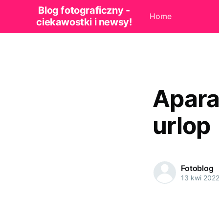
Blog fotograficzny -
Home
ciekawostki i newsy!
Apara
urlop
Fotoblog
13 kwi 202