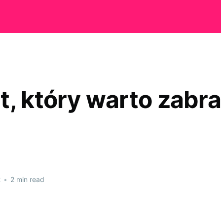
t, który warto zabr
2
•
2 min read